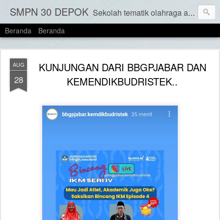
SMPN 30 DEPOK
Sekolah tematik olahraga adalah jenis sekolah yang menekankan pada pengembangan keterampilan olahraga dan kebugaran fisik siswa sebagai bagian integral dari kurikulum mereka. Konsep Sekolah Tematik Olahraga ini adalah untuk menyatukan pendidikan formal dengan pembelajaran olahraga, memungkinkan siswa untuk berkembang dalam bidang akademis dan non akademis serta menjaga fisik secara seimbang.
Beranda
Beranda
KUNJUNGAN DARI BBGPJABAR DAN
AUG
28
KEMENDIKBUDRISTEK..