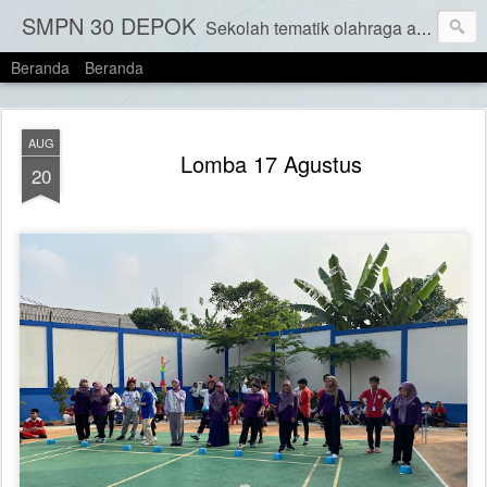
SMPN 30 DEPOK
Sekolah tematik olahraga adalah jenis sekolah yang menekankan pada pengembangan keterampilan olahraga dan kebugaran fisik siswa sebagai bagian integral dari kurikulum mereka. Konsep Sekolah Tematik Olahraga ini adalah untuk menyatukan pendidikan formal dengan pembelajaran olahraga, memungkinkan siswa untuk berkembang dalam bidang akademis dan non akademis serta menjaga fisik secara seimbang.
Beranda
Beranda
AUG
Lomba 17 Agustus
20