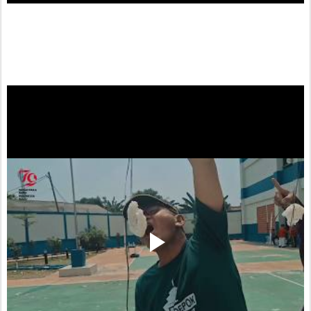
Keseruan Bapak Kepala Sekolah Mengikuti Lomba 17'n Di Sekolah.