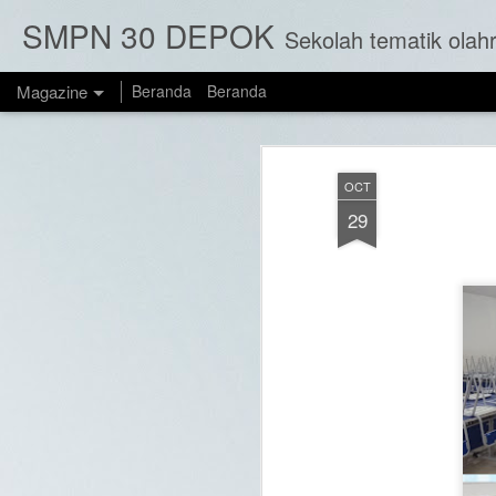
SMPN 30 DEPOK
Sekolah tematik olahraga adalah jenis sekolah yang menekankan pada pengembangan keterampil
Magazine
Beranda
Beranda
OCT
29