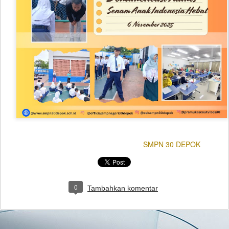
Diposting
6th November 2025
oleh
SMPN 30 DEPOK
0
Tambahkan komentar