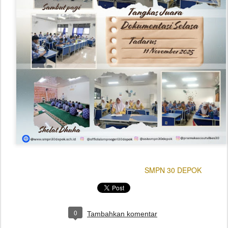
Diposting
11th November 2025
oleh
SMPN 30 DEPOK
0
Tambahkan komentar